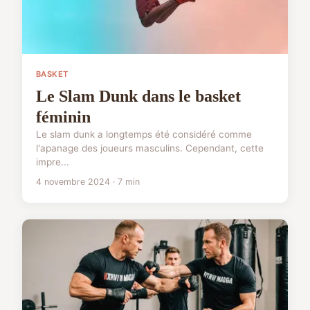
BASKET
Le Slam Dunk dans le basket
féminin
Le slam dunk a longtemps été considéré comme
l'apanage des joueurs masculins. Cependant, cette
impre...
4 novembre 2024 · 7 min