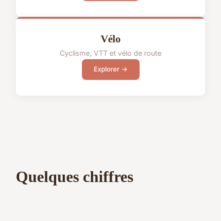
Vélo
Cyclisme, VTT et vélo de route
Explorer →
Quelques chiffres