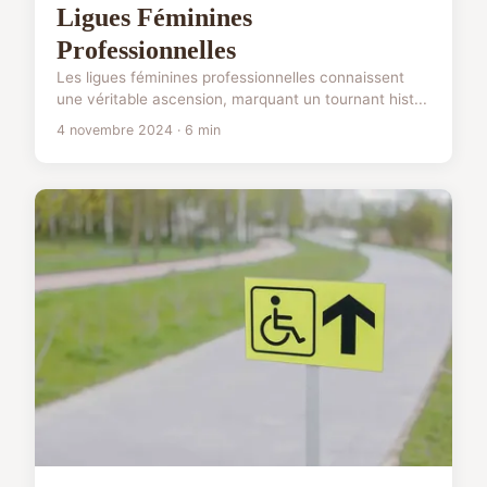
Ligues Féminines
Professionnelles
Les ligues féminines professionnelles connaissent
une véritable ascension, marquant un tournant hist...
4 novembre 2024 · 6 min