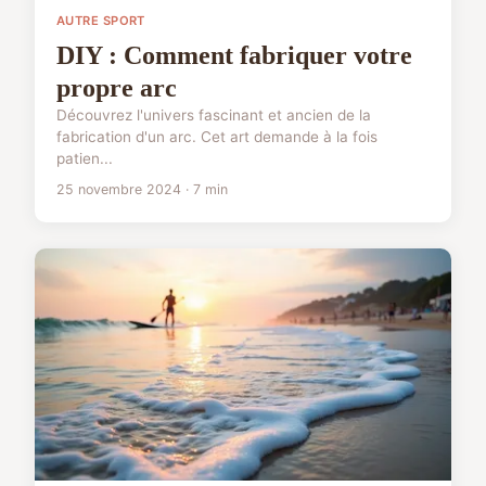
AUTRE SPORT
DIY : Comment fabriquer votre
propre arc
Découvrez l'univers fascinant et ancien de la
fabrication d'un arc. Cet art demande à la fois
patien...
25 novembre 2024 · 7 min