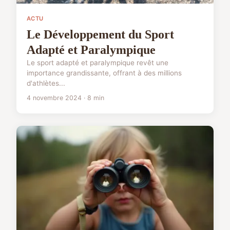
ACTU
Le Développement du Sport
Adapté et Paralympique
Le sport adapté et paralympique revêt une
importance grandissante, offrant à des millions
d'athlètes...
4 novembre 2024 · 8 min