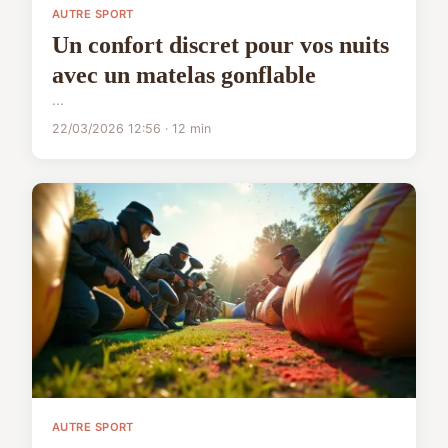
AUTRE SPORT
Un confort discret pour vos nuits
avec un matelas gonflable
...
22/03/2026 12:56 · 12 min
AUTRE SPORT