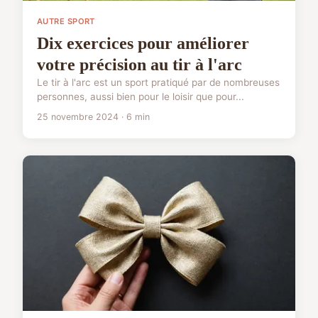
AUTRE SPORT
Dix exercices pour améliorer
votre précision au tir à l'arc
Le tir à l'arc est un sport pratiqué par de nombreuses
personnes, aussi bien pour le loisir que pour...
25 novembre 2024 · 6 min