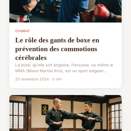
COMBAT
Le rôle des gants de boxe en
prévention des commotions
cérébrales
La boxe, qu'elle soit anglaise, française, ou même le
MMA (Mixed Martial Arts), est un sport exigean...
25 novembre 2024 · 5 min