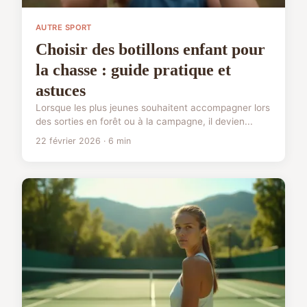
AUTRE SPORT
Choisir des botillons enfant pour
la chasse : guide pratique et
astuces
Lorsque les plus jeunes souhaitent accompagner lors
des sorties en forêt ou à la campagne, il devien...
22 février 2026 · 6 min