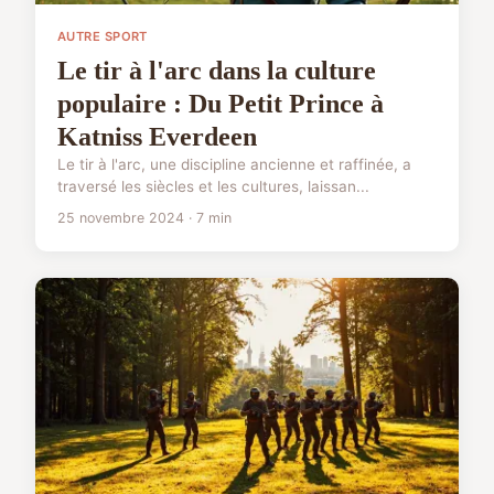
AUTRE SPORT
Le tir à l'arc dans la culture
populaire : Du Petit Prince à
Katniss Everdeen
Le tir à l'arc, une discipline ancienne et raffinée, a
traversé les siècles et les cultures, laissan...
25 novembre 2024 · 7 min