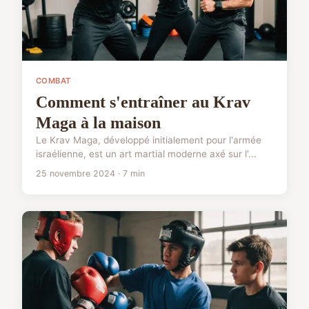
COMBAT
Comment s'entraîner au Krav
Maga à la maison
Le Krav Maga, développé initialement pour l'armée
israélienne, est un art martial moderne axé sur l'...
25 novembre 2024 · 7 min