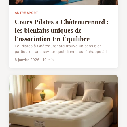
AUTRE SPORT
Cours Pilates à Châteaurenard :
les bienfaits uniques de
l'association En Équilibre
Le Pilates à Châteaurenard trouve un sens bien
particulier, une saveur quotidienne qui échappe à l'i...
8 janvier 2026 · 10 min