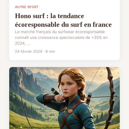
AUTRE SPORT
Hono surf : la tendance
écoresponsable du surf en france
Le marché français du surfwear écoresponsable
connaît une croissance spectaculaire de +35% en
2024, ...
24 février 2026 · 8 min