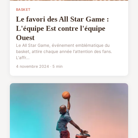
BASKET
Le favori des All Star Game :
L'équipe Est contre l'équipe
Ouest
Le All Star Game, événement emblématique du
basket, attire chaque année l'attention des fans.
L'affr...
4 novembre 2024 · 5 min