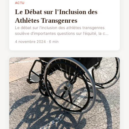
ACTU
Le Débat sur l'Inclusion des
Athlètes Transgenres
Le débat sur l'inclusion des athlètes transgenres
soulève d'importantes questions sur l'équité, la c...
4 novembre 2024 · 6 min