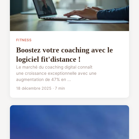
FITNESS
Boostez votre coaching avec le
logiciel fit'distance !
Le marché du coaching digital connaît
une croissance exceptionnelle avec une
augmentation de 47% en ...
18 décembre 2025 · 7 min