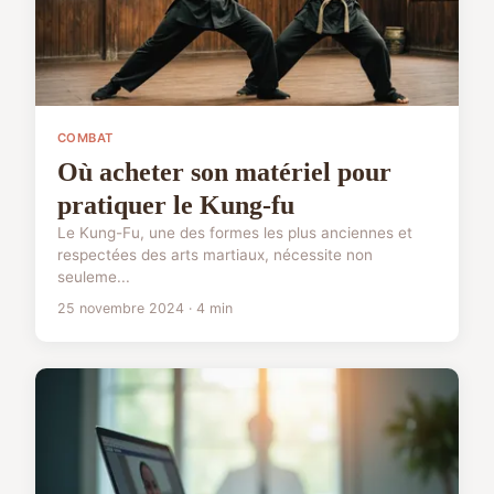
COMBAT
Où acheter son matériel pour
pratiquer le Kung-fu
Le Kung-Fu, une des formes les plus anciennes et
respectées des arts martiaux, nécessite non
seuleme...
25 novembre 2024 · 4 min