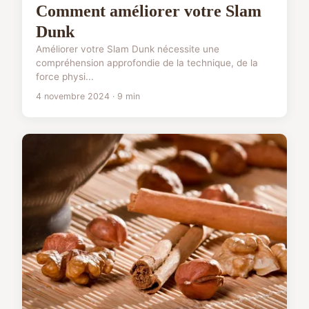
Comment améliorer votre Slam
Dunk
Améliorer votre Slam Dunk nécessite une
compréhension approfondie de la technique, de la
force physi...
4 novembre 2024 · 9 min