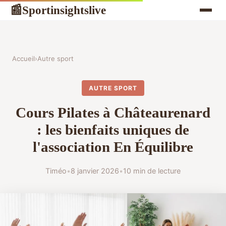
Sportinsightslive
📰
Accueil
›
Autre sport
AUTRE SPORT
Cours Pilates à Châteaurenard
: les bienfaits uniques de
l'association En Équilibre
Timéo
•
8 janvier 2026
•
10 min de lecture