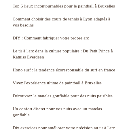
Top 5 lieux incontournables pour le paintball à Bruxelles
Comment choisir des cours de tennis à Lyon adaptés à
vos besoins
DIY : Comment fabriquer votre propre arc
Le tir à l'arc dans la culture populaire : Du Petit Prince à
Katniss Everdeen
Hono surf : la tendance écoresponsable du surf en france
Vivez l'expérience ultime de paintball à Bruxelles
Découvrez le matelas gonflable pour des nuits paisibles
Un confort discret pour vos nuits avec un matelas
gonflable
Dix exercices pour améliorer votre précision au tir à l'arc