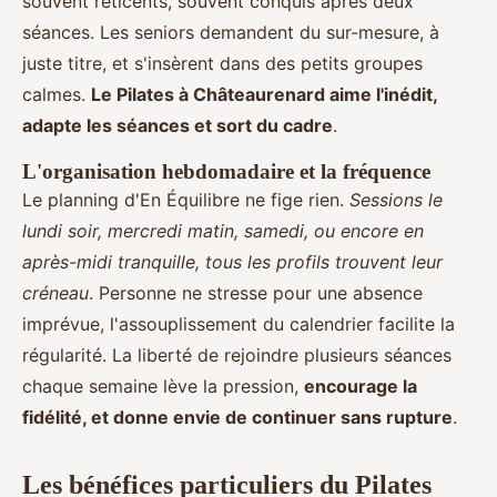
souvent réticents, souvent conquis après deux
séances. Les seniors demandent du sur-mesure, à
juste titre, et s'insèrent dans des petits groupes
calmes.
Le Pilates à Châteaurenard aime l'inédit,
adapte les séances et sort du cadre
.
L'organisation hebdomadaire et la fréquence
Le planning d'En Équilibre ne fige rien.
Sessions le
lundi soir, mercredi matin, samedi, ou encore en
après-midi tranquille, tous les profils trouvent leur
créneau
. Personne ne stresse pour une absence
imprévue, l'assouplissement du calendrier facilite la
régularité. La liberté de rejoindre plusieurs séances
chaque semaine lève la pression,
encourage la
fidélité, et donne envie de continuer sans rupture
.
Les bénéfices particuliers du Pilates