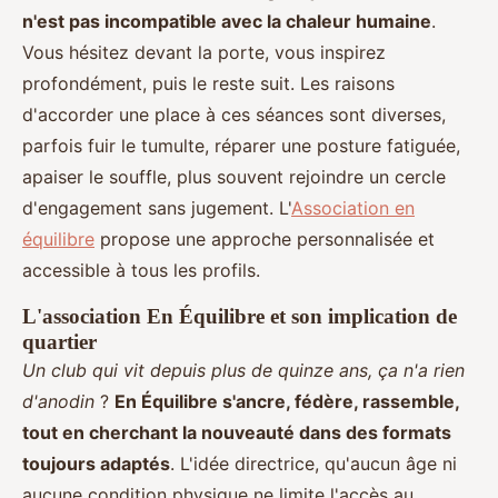
n'est pas incompatible avec la chaleur humaine
.
Vous hésitez devant la porte, vous inspirez
profondément, puis le reste suit. Les raisons
d'accorder une place à ces séances sont diverses,
parfois fuir le tumulte, réparer une posture fatiguée,
apaiser le souffle, plus souvent rejoindre un cercle
d'engagement sans jugement. L'
Association en
équilibre
propose une approche personnalisée et
accessible à tous les profils.
L'association En Équilibre et son implication de
quartier
Un club qui vit depuis plus de quinze ans, ça n'a rien
d'anodin
?
En Équilibre s'ancre, fédère, rassemble,
tout en cherchant la nouveauté dans des formats
toujours adaptés
. L'idée directrice, qu'aucun âge ni
aucune condition physique ne limite l'accès au